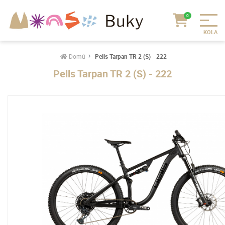
Domů
Pells Tarpan TR 2 (S) - 222
Pells Tarpan TR 2 (S) - 222