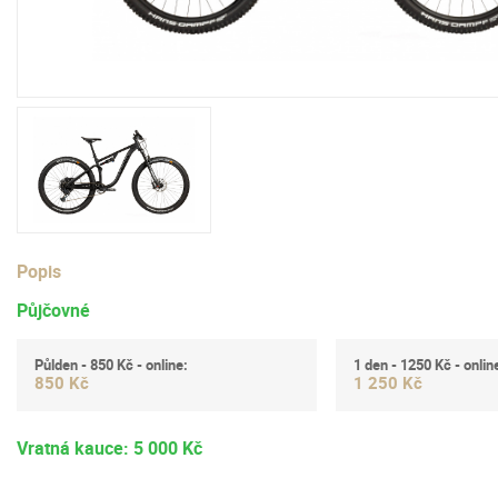
Popis
Půjčovné
Půlden - 850 Kč - online:
1 den - 1250 Kč - onlin
850 Kč
1 250 Kč
Vratná kauce: 5 000 Kč